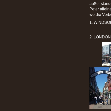
außer stand
Peter allei
wo die Vorb
1. WINDSO
2. LONDON