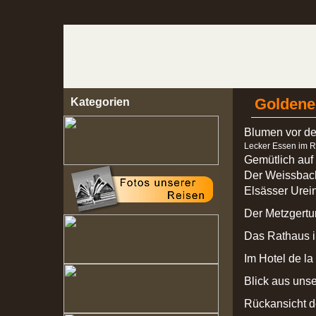
Kategorien
Goldene 
Blumen vor de
Lecker Essen im Re
Gemütlich auf
Der Weissbac
Elsässer Ure
Der Metzgertu
Das Rathaus i
Im Hotel de l
Blick aus uns
Rückansicht d