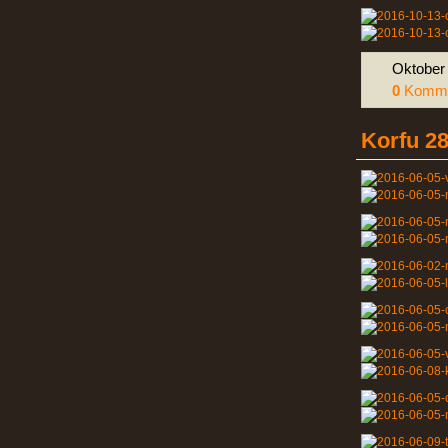
Oktober 
0
Komme
Korfu 28