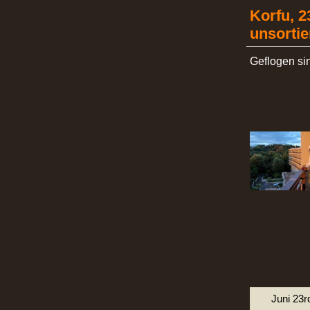
Korfu, 2
unsortie
Geflogen sin
Juni 23r